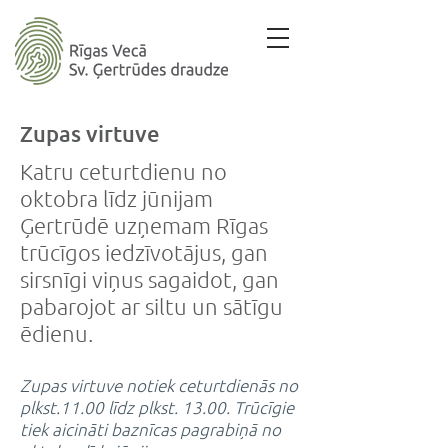
Zupas virtuve
Katru ceturtdienu no
oktobra līdz jūnijam
Ģertrūdē uzņemam Rīgas
trūcīgos iedzīvotājus, gan
sirsnīgi viņus sagaidot, gan
pabarojot ar siltu un sātīgu
ēdienu.
Zupas virtuve notiek ceturtdienās no
plkst.11.00 līdz plkst. 13.00. Trūcīgie
tiek aicināti baznīcas pagrabiņā no