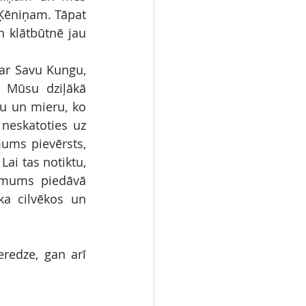
 Ķēniņam. Tāpat 
n klātbūtnē jau 
ar Savu Kungu, 
 Mūsu dziļākā 
mu un mieru, ko 
neskatoties uz 
ums pievērsts, 
i tas notiktu, 
 mums piedāvā 
a cilvēkos un 
redze, gan arī 