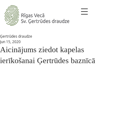
Ģertrūdes draudze
Jun 15, 2020
Aicinājums ziedot kapelas
ierīkošanai Ģertrūdes baznīcā