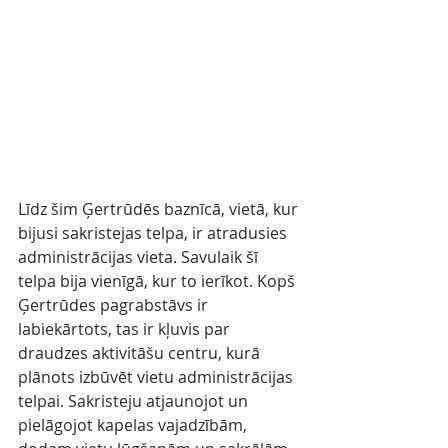
Līdz šim Ģertrūdēs baznīcā, vietā, kur 
bijusi sakristejas telpa, ir atradusies 
administrācijas vieta. Savulaik šī 
telpa bija vienīgā, kur to ierīkot. Kopš 
Ģertrūdes pagrabstāvs ir 
labiekārtots, tas ir kļuvis par 
draudzes aktivitāšu centru, kurā 
plānots izbūvēt vietu administrācijas 
telpai. Sakristeju atjaunojot un 
pielāgojot kapelas vajadzībām, 