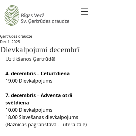
Ģertrūdes draudze
Dec 1, 2025
Dievkalpojumi decembrī
Uz tikšanos Ģertrūdē!
4. decembris – Ceturtdiena
19.00 Dievkalpojums
7. decembris – Adventa otrā 
svētdiena
10.00 Dievkalpojums
18.00 Slavēšanas dievkalpojums 
(Baznīcas pagrabstāvā - Lutera zālē)