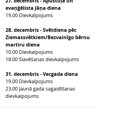
27. decembris - Apustuļa un 
evaņģēlista Jāņa diena
19.00 Dievkalpojums
28. decembris - Svētdiena pēc 
Ziemassvētkiem/Bezvainīgo bērnu 
martiru diena
10.00 Dievkalpojums
18.00 Slavēšanas dievkalpojums
31. decembris - Vecgada diena
19.00 Dievkalpojums
23.00 Jaunā gada sagaidīšanas 
dievkalpojums