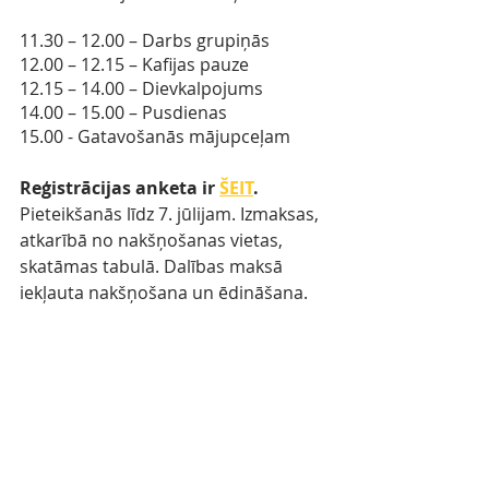
11.30 – 12.00 – Darbs grupiņās
12.00 – 12.15 – Kafijas pauze
12.15 – 14.00 – Dievkalpojums
14.00 – 15.00 – Pusdienas
15.00 - Gatavošanās mājupceļam
Reģistrācijas anketa ir 
ŠEIT
.
Pieteikšanās līdz 7. jūlijam. Izmaksas, 
atkarībā no nakšņošanas vietas, 
skatāmas tabulā. Dalības maksā 
iekļauta nakšņošana un ēdināšana.