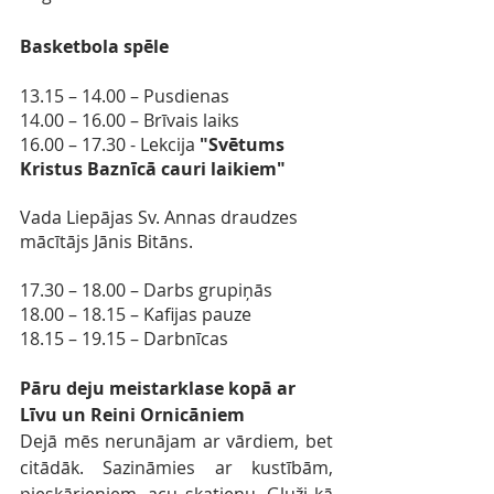
Basketbola spēle
13.15 – 14.00 – Pusdienas
14.00 – 16.00 – Brīvais laiks
16.00 – 17.30 - Lekcija 
"Svētums 
Kristus Baznīcā cauri laikiem"
Vada Liepājas Sv. Annas draudzes 
mācītājs Jānis Bitāns. 
17.30 – 18.00 – Darbs grupiņās
18.00 – 18.15 – Kafijas pauze
18.15 – 19.15 – Darbnīcas
Pāru deju meistarklase kopā ar 
Līvu un Reini Ornicāniem
Dejā mēs nerunājam ar vārdiem, bet 
citādāk. Sazināmies ar kustībām, 