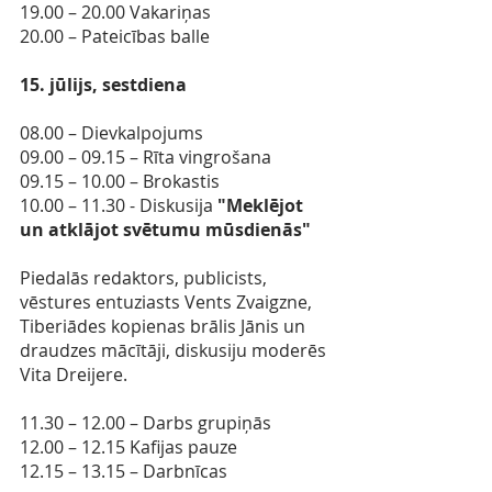
19.00 – 20.00 Vakariņas
20.00 – Pateicības balle
15. jūlijs, sestdiena
08.00 – Dievkalpojums 
09.00 – 09.15 – Rīta vingrošana
09.15 – 10.00 – Brokastis
10.00 – 11.30 - Diskusija 
"Meklējot 
un atklājot svētumu mūsdienās"
Piedalās redaktors, publicists, 
vēstures entuziasts Vents Zvaigzne, 
Tiberiādes kopienas brālis Jānis un 
draudzes mācītāji, diskusiju moderēs 
Vita Dreijere. 
11.30 – 12.00 – Darbs grupiņās
12.00 – 12.15 Kafijas pauze
12.15 – 13.15 – Darbnīcas