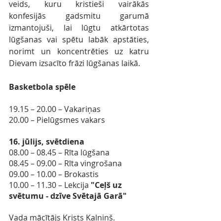
veids, kuru kristieši vairākās 
konfesijās gadsmitu garumā 
izmantojuši, lai lūgtu atkārtotas 
lūgšanas vai spētu labāk apstāties, 
norimt un koncentrēties uz katru 
Dievam izsacīto frāzi lūgšanas laikā.
Basketbola spēle
19.15 – 20.00 – Vakariņas
20.00 – Pielūgsmes vakars
16. jūlijs, svētdiena
08.00 – 08.45 – Rīta lūgšana
08.45 – 09.00 – Rīta vingrošana
09.00 – 10.00 – Brokastis
10.00 – 11.30 – Lekcija 
"Ceļš uz 
svētumu - dzīve Svētajā Garā"
Vada mācītājs Krists Kalniņš. 