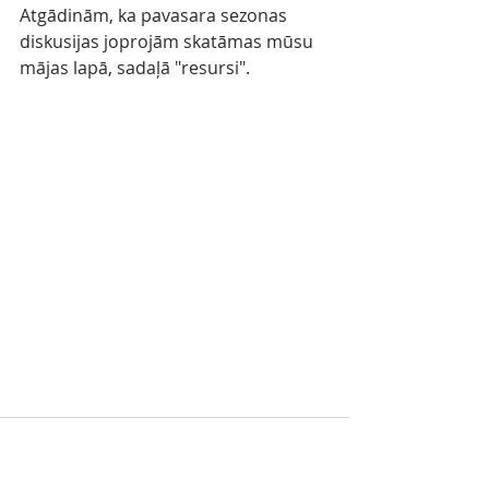
Atgādinām, ka pavasara sezonas 
diskusijas joprojām skatāmas mūsu 
mājas lapā, sadaļā "resursi". 