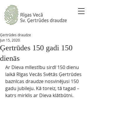
Ģertrūdes draudze
Jun 15, 2020
Ģertrūdes 150 gadi 150
dienās
Ar Dieva mīlestību sirdī 150 dienu 
laikā Rīgas Vecās Svētās Ģertrūdes 
baznīcas draudze nosvinējusi 150 
gadu jubileju. Kā toreiz, tā tagad – 
katrs mirklis ar Dieva klātbūtni.