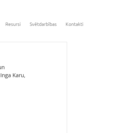
Resursi
Svētdarbības
Kontakti
un  
Inga Karu, 