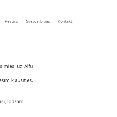
Resursi
Svētdarbības
Kontakti
simies uz Alfu 
sim klausīties, 
si, lūdzam 