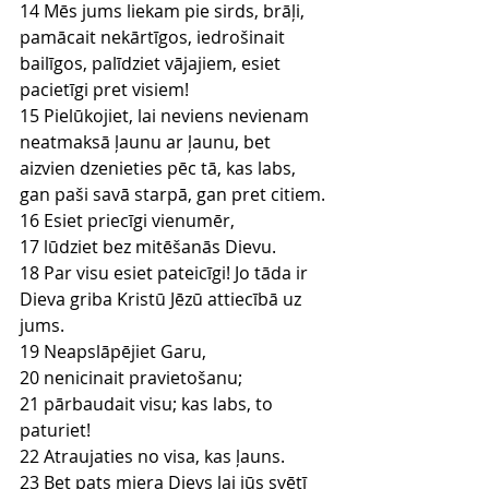
14 Mēs jums liekam pie sirds, brāļi, 
pamācait nekārtīgos, iedrošinait 
bailīgos, palīdziet vājajiem, esiet 
pacietīgi pret visiem!
15 Pielūkojiet, lai neviens nevienam 
neatmaksā ļaunu ar ļaunu, bet 
aizvien dzenieties pēc tā, kas labs, 
gan paši savā starpā, gan pret citiem.
16 Esiet priecīgi vienumēr,
17 lūdziet bez mitēšanās Dievu.
18 Par visu esiet pateicīgi! Jo tāda ir 
Dieva griba Kristū Jēzū attiecībā uz 
jums.
19 Neapslāpējiet Garu,
20 nenicinait pravietošanu;
21 pārbaudait visu; kas labs, to 
paturiet!
22 Atraujaties no visa, kas ļauns.
23 Bet pats miera Dievs lai jūs svētī 