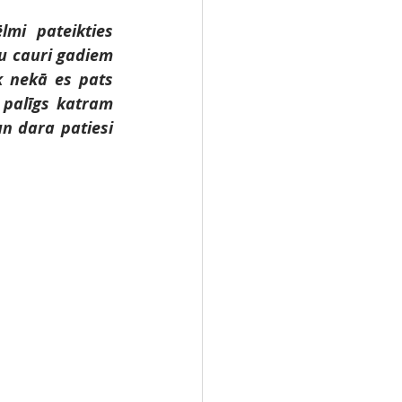
mi pateikties 
 cauri gadiem 
 nekā es pats 
 palīgs katram 
n dara patiesi 