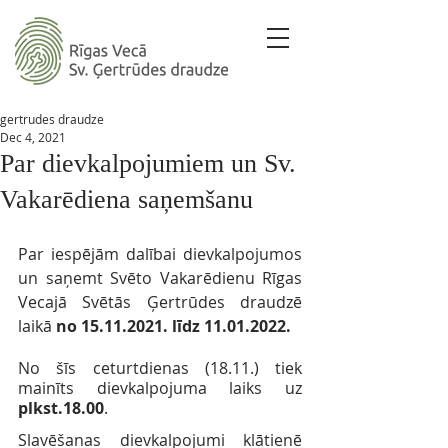
gertrudes draudze
Dec 4, 2021
Par dievkalpojumiem un Sv.
Vakarēdiena saņemšanu
Par iespējām dalībai dievkalpojumos 
un saņemt Svēto Vakarēdienu Rīgas 
Vecajā Svētās Ģertrūdes draudzē 
laikā 
no 15.11.2021. līdz 11.01.2022.
No šīs ceturtdienas (18.11.) tiek 
mainīts dievkalpojuma laiks uz 
plkst.18.00
. 
Slavēšanas dievkalpojumi klātienē 